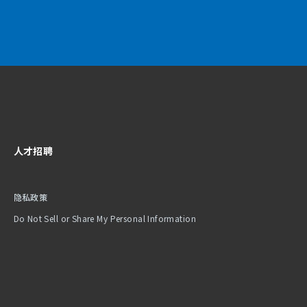
人才招聘
隐私政策
Do Not Sell or Share My Personal Information