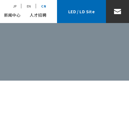
JP
EN
CN
LED / LD Site
新闻中心
人才招聘