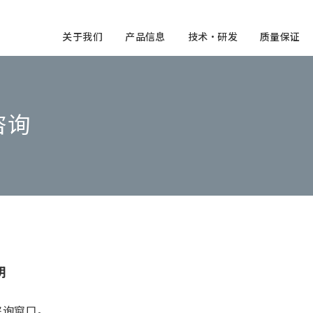
关于我们
产品信息
技术・研发
质量保证
咨询
明
咨询窗口。