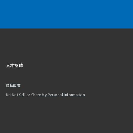
人才招聘
隐私政策
Do Not Sell or Share My Personal Information