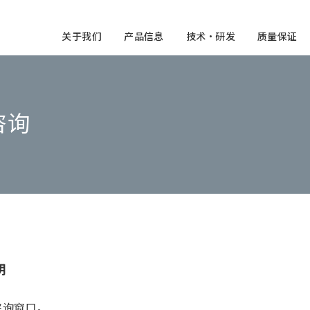
关于我们
产品信息
技术・研发
质量保证
咨询
明
咨询窗口。