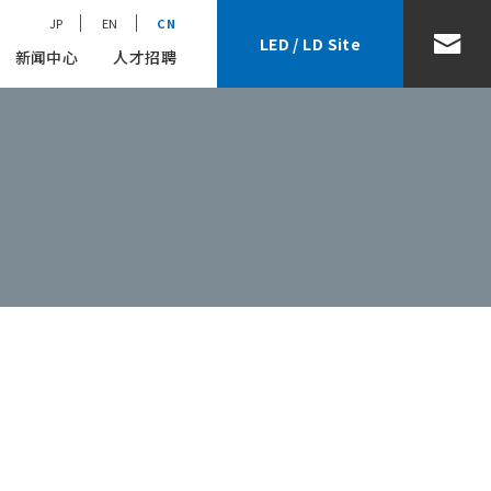
JP
EN
CN
LED / LD Site
新闻中心
人才招聘