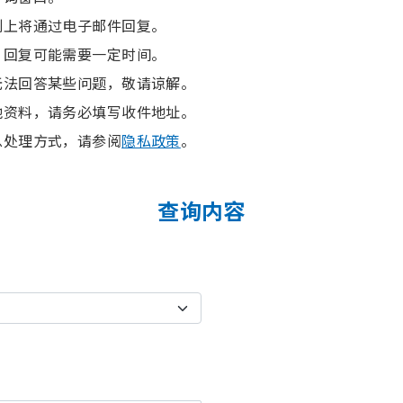
则上将通过电子邮件回复。
，回复可能需要一定时间。
无法回答某些问题，敬请谅解。
他资料，请务必填写收件地址。
息处理方式，请参阅
隐私政策
。
查询内容