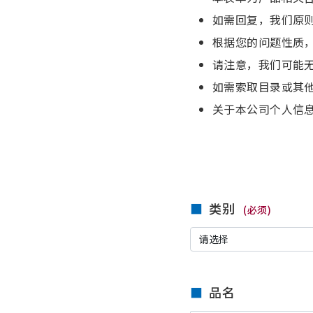
如需回复，我们原
根据您的问题性质
请注意，我们可能
如需索取目录或其
关于本公司个人信
类别
(必须)
品名