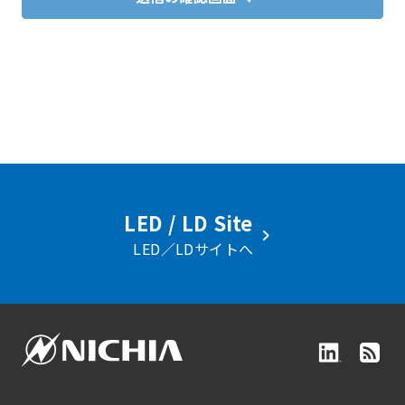
LED / LD Site
LED／LDサイトへ