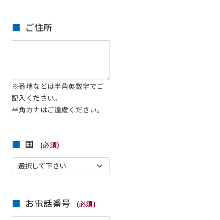
ご住所
※番地などは半角英数字でご
記入ください。
半角カナはご遠慮ください。
国
(必須)
お電話番号
(必須)