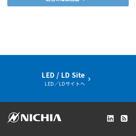
LED / LD Site
LED／LDサイトへ