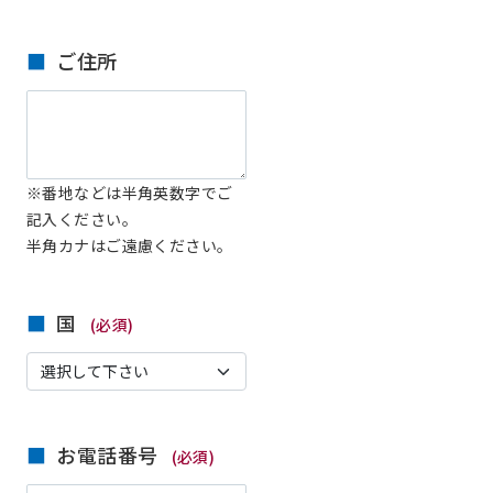
ご住所
※番地などは半角英数字でご
記入ください。
半角カナはご遠慮ください。
国
(必須)
お電話番号
(必須)