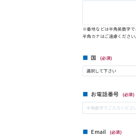
※番地などは半角英数字で
半角カナはご遠慮ください
国
(必須)
お電話番号
(必須)
Email
(必須)