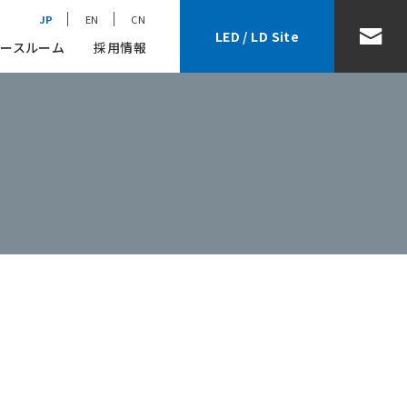
JP
EN
CN
LED / LD Site
ースルーム
採用情報