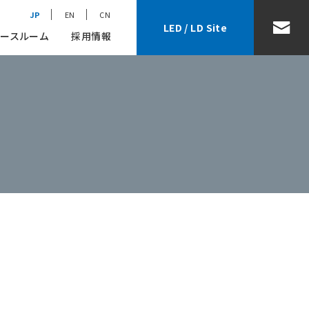
JP
EN
CN
LED / LD Site
ースルーム
採用情報