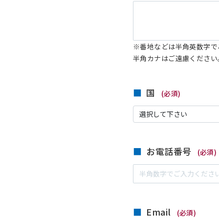
※番地などは半角英数字で
半角カナはご遠慮ください
国
(必須)
お電話番号
(必須)
Email
(必須)