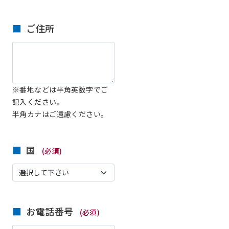
ご住所
※番地などは半角英数字でご
記入ください。
半角カナはご遠慮ください。
国
(必須)
お電話番号
(必須)