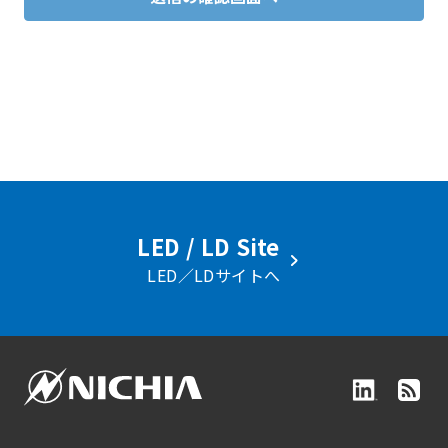
LED / LD Site
LED／LDサイトへ