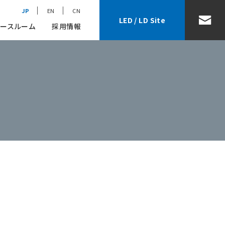
JP
EN
CN
LED / LD Site
ースルーム
採用情報