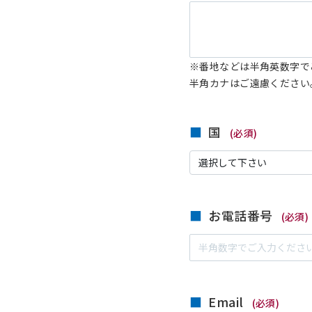
※番地などは半角英数字で
半角カナはご遠慮ください
国
(必須)
お電話番号
(必須)
Email
(必須)