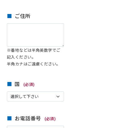
ご住所
※番地などは半角英数字でご
記入ください。
半角カナはご遠慮ください。
国
(必須)
お電話番号
(必須)