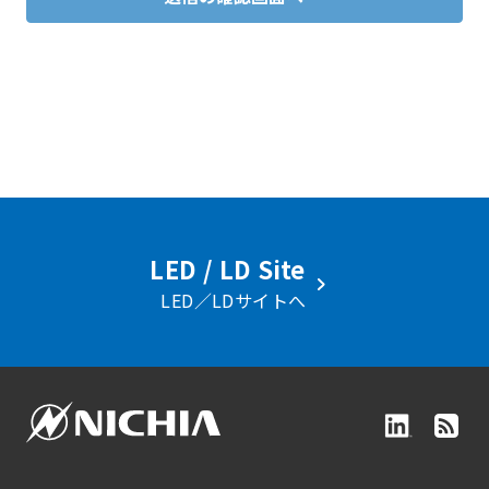
LED / LD Site
LED／LDサイトへ