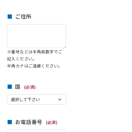
ご住所
※番地などは半角英数字でご
記入ください。
半角カナはご遠慮ください。
国
(必須)
お電話番号
(必須)