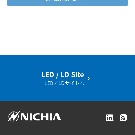
LED / LD Site
LED／LDサイトへ