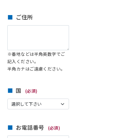
ご住所
※番地などは半角英数字でご
記入ください。
半角カナはご遠慮ください。
国
(必須)
お電話番号
(必須)