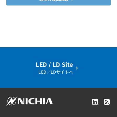
LED / LD Site
LED／LDサイトへ