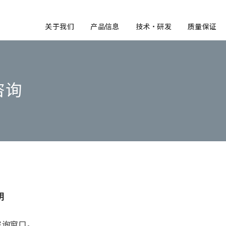
关于我们
产品信息
技术・研发
质量保证
咨询
明
咨询窗口。