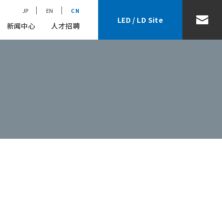
JP
EN
CN
LED / LD Site
新闻中心
人才招聘