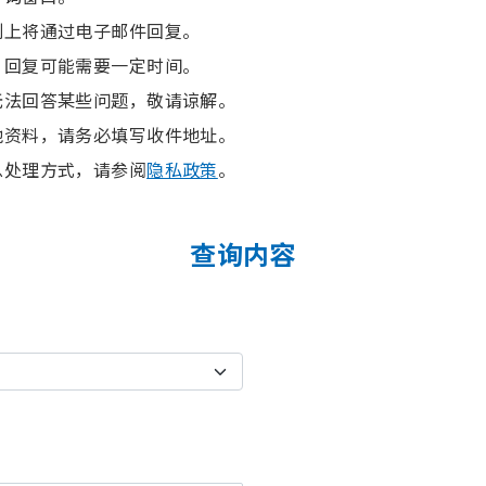
则上将通过电子邮件回复。
，回复可能需要一定时间。
无法回答某些问题，敬请谅解。
他资料，请务必填写收件地址。
息处理方式，请参阅
隐私政策
。
查询内容