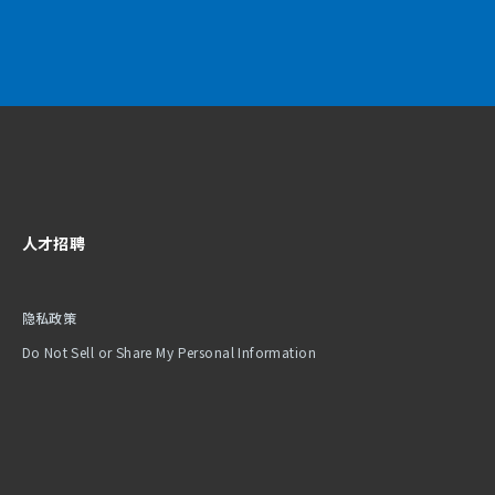
人才招聘
隐私政策
Do Not Sell or Share My Personal Information