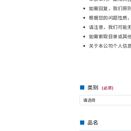
如需回复，我们原
根据您的问题性质
请注意，我们可能
如需索取目录或其
关于本公司个人信
类别
(必须)
品名