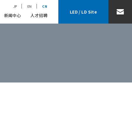
JP
EN
CN
LED / LD Site
新闻中心
人才招聘