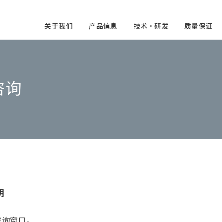
关于我们
产品信息
技术・研发
质量保证
咨询
明
咨询窗口。