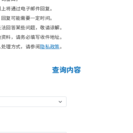
则上将通过电子邮件回复。
，回复可能需要一定时间。
无法回答某些问题，敬请谅解。
他资料，请务必填写收件地址。
息处理方式，请参阅
隐私政策
。
查询内容