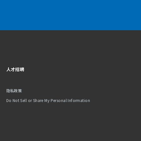
人才招聘
隐私政策
Do Not Sell or Share My Personal Information