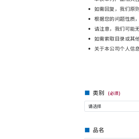
如需回复，我们原
根据您的问题性质
请注意，我们可能
如需索取目录或其
关于本公司个人信
类别
(必须)
品名