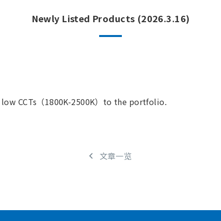
Newly Listed Products (2026.3.16)
 low CCTs（1800K-2500K）to the portfolio.
文章一览