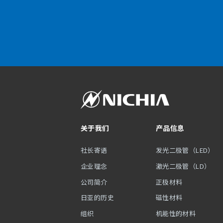
关于我们
产品信息
社长寄语
发光二极管（LED）
企业理念
激光二极管（LD）
公司简介
正极材料
日亚的历史
磁性材料
组织
机能性的材料