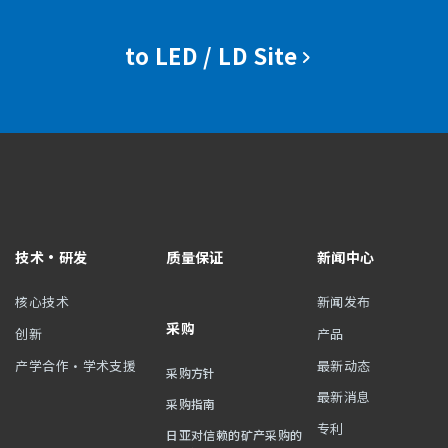
to LED / LD Site
技术・研发
质量保证
新闻中心
核心技术
新闻发布
采购
创新
产品
产学合作・学术支援
最新动态
采购方针
最新消息
采购指南
专利
日亚对信赖的矿产采购的