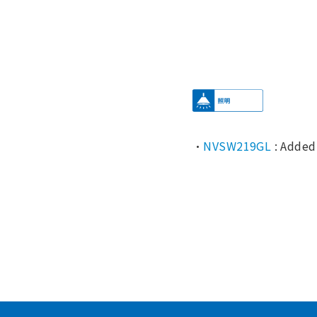
・
NVSW219GL
: Added