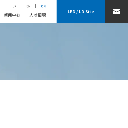
JP
EN
CN
LED / LD Site
新闻中心
人才招聘