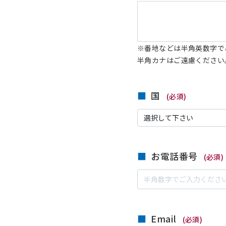
※番地などは半角英数字で
半角カナはご遠慮ください
国
(必須)
お電話番号
(必須)
Email
(必須)