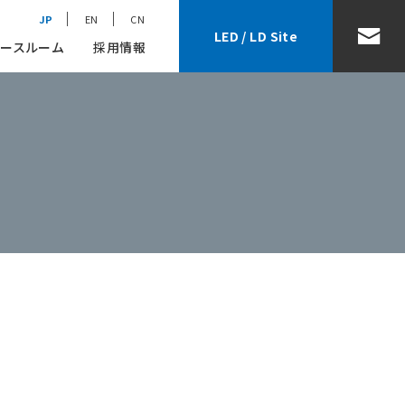
JP
EN
CN
LED / LD Site
ースルーム
採用情報