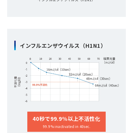
インフルエンザウイルス（H1N1）
40秒で99.9%以上不活性化
99.9% inactivated in 40sec.