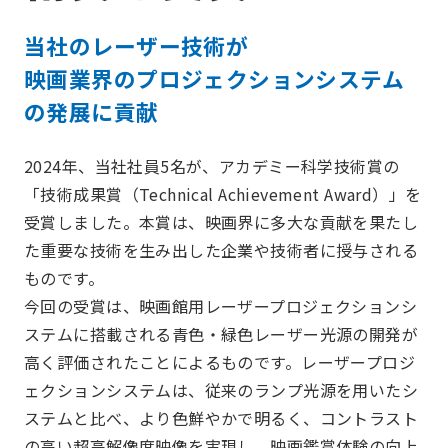
当社のレーザー技術が
映画業界のプロジェクションシステム
の発展に貢献
2024年、当社社員5名が、アカデミー科学技術賞の
「技術成果賞（Technical Achievement Award）」を
受賞しました。本賞は、映画界に多大な貢献を果たし
た重要な技術を生み出した企業や技術者に授与される
ものです。
今回の受賞は、映画館用レーザープロジェクションシ
ステムに搭載される青色・緑色レーザー光源の開発が
高く評価されたことによるものです。レーザープロジ
ェクションシステムは、従来のランプ光源を用いたシ
ステムと比べ、より色鮮やかで明るく、コントラスト
の高い超高解像度映像を実現し、映画鑑賞体験の向上