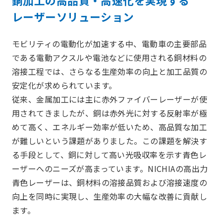
銅加工の高品質・高速化を実現する
レーザーソリューション
モビリティの電動化が加速する中、電動車の主要部品
である電動アクスルや電池などに使用される銅材料の
溶接工程では、さらなる生産効率の向上と加工品質の
安定化が求められています。
従来、金属加工には主に赤外ファイバーレーザーが使
用されてきましたが、銅は赤外光に対する反射率が極
めて高く、エネルギー効率が低いため、高品質な加工
が難しいという課題がありました。この課題を解決す
る手段として、銅に対して高い光吸収率を示す青色レ
ーザーへのニーズが高まっています。NICHIAの高出力
青色レーザーは、銅材料の溶接品質および溶接速度の
向上を同時に実現し、生産効率の大幅な改善に貢献し
ます。