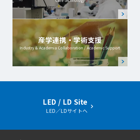
Core technology
産学連携・学術支援
Industry & Academia Collaboration / Academic Support
LED / LD Site
LED／LDサイトへ