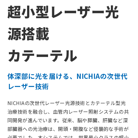
超小型レーザー光
源搭載
カテーテル
体深部に光を届ける、NICHIAの次世代
レーザー技術
NICHIAの次世代レーザー光源技術とカテーテル型光
治療技術を融合し、血管内レーザー照射システムの共
同開発が進んでいます。従来、脳や膵臓、肝臓など深
部臓器への光治療は、開頭・開腹など侵襲的な手術が
必要でした。本システムでは、世界最小クラスの超小