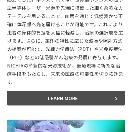
型半導体レーザー光源を先端に搭載した細く柔軟なカ
テーテルを用いることで、血管を通じて低侵襲かつ正
確に体深部へ光を届けることが可能です。これにより
患者の身体的負担を大幅に軽減し、治療の選択肢を広
げます。さらに、薬剤の特性に応じた波長や照射方式
の提案が可能で、光線力学療法（PDT）や光免疫療法
（PIT）などの低侵襲がん治療の発展に寄与します。
NICHIAの革新的な光源技術が、医療現場に新たな治
療手段をもたらし、未来の医療の可能性を切り拓きま
す。
LEARN MORE