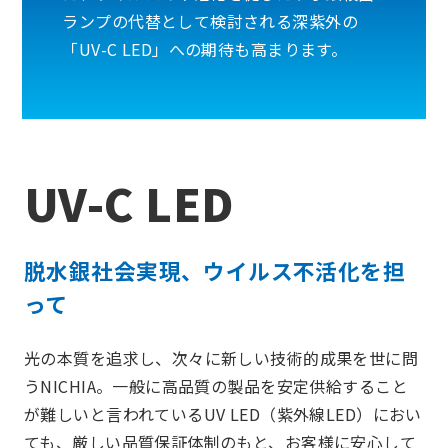
ランプの代替として検討される深紫外の
「UV-C LED」への期待も高まります。
UV-C LED
脱水銀社会実現、ウイルス不活化を担
って
光の本質を追求し、次々に新しい技術的成果を世に問
うNICHIA。一般に高品質の製品を安定供給すること
が難しいと言われているUV LED（紫外線LED）におい
ても、厳しい品質保証体制のもと、お客様に安心して