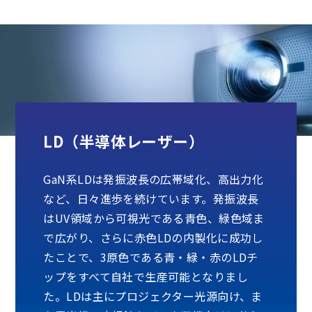
LD（半導体レーザー）
GaN系LDは発振波長の広帯域化、高出力化
など、日々進歩を続けています。発振波長
はUV領域から可視光である青色、緑色域ま
で広がり、さらに赤色LDの内製化に成功し
たことで、3原色である青・緑・赤のLDチ
ップをすべて自社で生産可能となりまし
た。LDは主にプロジェクター光源向け、ま