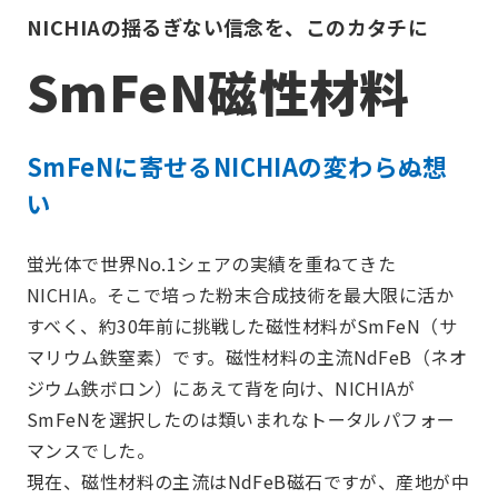
NICHIAの揺るぎない信念を、このカタチに
SmFeN磁性材料
SmFeNに寄せるNICHIAの変わらぬ想
い
蛍光体で世界No.1シェアの実績を重ねてきた
NICHIA。そこで培った粉末合成技術を最⼤限に活か
すべく、約30年前に挑戦した磁性材料がSmFeN（サ
マリウム鉄窒素）です。磁性材料の主流NdFeB（ネオ
ジウム鉄ボロン）にあえて背を向け、NICHIAが
SmFeNを選択したのは類いまれなトータルパフォー
マンスでした。
現在、磁性材料の主流はNdFeB磁⽯ですが、産地が中