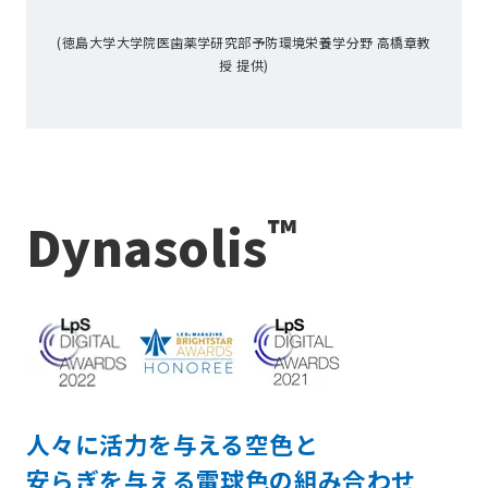
(徳島大学大学院医歯薬学研究部予防環境栄養学分野 高橋章教
授 提供)
™
Dynasolis
人々に活力を与える空色と
安らぎを与える電球色の組み合わせ