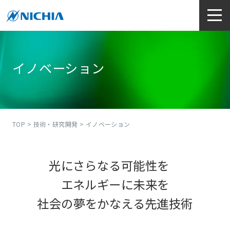
イノベーション
TOP
>
技術・研究開発
> イノベーション
光にさらなる可能性を
エネルギーに未来を
社会の夢をかなえる先進技術