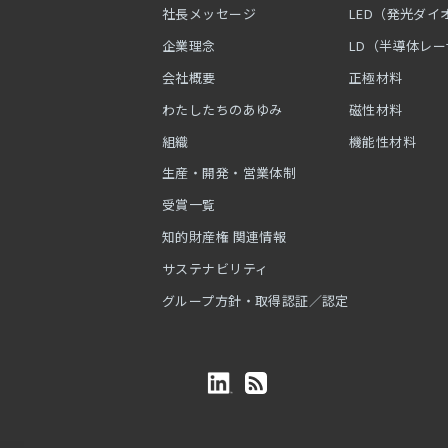
社長メッセージ
LED（発光ダイ
企業理念
LD（半導体レ
会社概要
正極材料
わたしたちのあゆみ
磁性材料
組織
機能性材料
生産・開発・営業体制
受賞一覧
知的財産権 関連情報
サステナビリティ
グループ方針・取得認証／認定