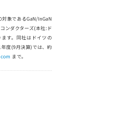
であるGaN/InGaN
コンダクターズ(本社:ド
しております。同社はドイツの
01年度(9月決算)では、約
s.com
まで。