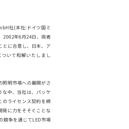
bH社(本社:ドイツ国ミ
2002年6月24日、両者
ることに合意し、日本、ア
について和解いたしまし
等の照明市場への展開がさ
うな中、当社は、パッケ
とのライセンス契約を締
開発に力をそそぐことな
競争を通じてLED市場