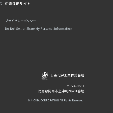
ス
中途採用サイト
プライバシーポリシー
Do Not Sell or Share My Personal Information
日亜化学工業株式会社
〒774-8601
徳島県阿南市上中町岡491番地
© NICHIA CORPORATION All Rights Reserved.