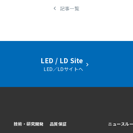
記事一覧
LED / LD Site
LED／LDサイトへ
技術・研究開発
品質保証
ニュースル