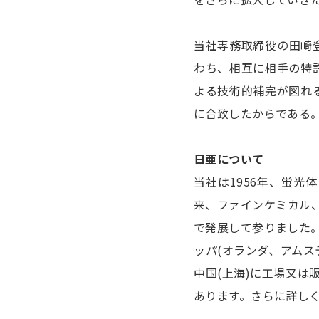
当社専務取締役の田崎
わち、相互に相手の特
よる技術的補完が図れ
に合致したからである
日亜について
当社は1956年、蛍
来、ファインケミカル、
で発展して参りました
ッパ(オランダ、アムス
中国(上海)に工場又は販
あります。さらに詳し