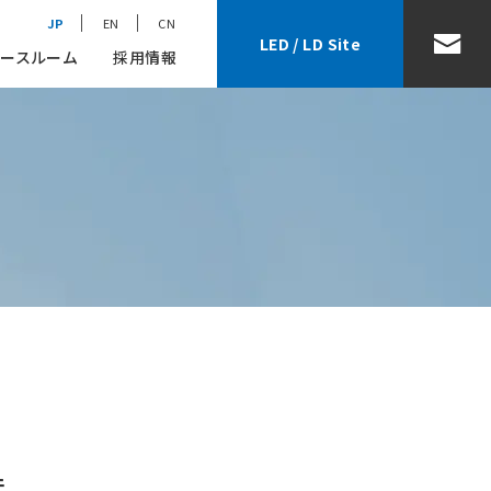
JP
EN
CN
LED / LD Site
ースルーム
採用情報
件