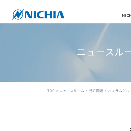
NI
ニュースル
TOP
>
ニュースルーム
>
特許関連
> オスラムグ