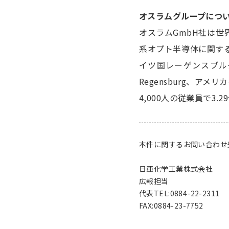
オスラムグループにつ
オスラムGmbH社は世
系オプト半導体に関する
イツ国レーゲンスブルグ(R
Regensburg、アメ
4,000人の従業員で3
本件に関するお問い合わせ
日亜化学工業株式会社
広報担当
代表TEL:0884-22-2311
FAX:0884-23-7752