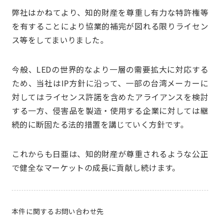
弊社はかねてより、知的財産を尊重し有力な特許権等
を有することにより協業的補完が図れる限りライセン
ス等をしてまいりました。
今般、LEDの世界的なより一層の需要拡大に対応する
ため、当社はIP方針に沿って、一部の台湾メーカーに
対してはライセンス許諾を含めたアライアンスを検討
する一方、侵害品を製造・使用する企業に対しては継
続的に断固たる法的措置を講じていく方針です。
これからも日亜は、知的財産が尊重されるような公正
で健全なマーケットの成長に貢献し続けます。
本件に関するお問い合わせ先