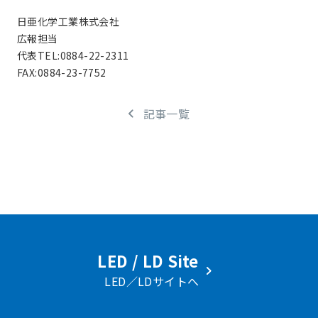
日亜化学工業株式会社
広報担当
代表TEL:0884-22-2311
FAX:0884-23-7752
記事一覧
LED / LD Site
LED／LDサイトへ