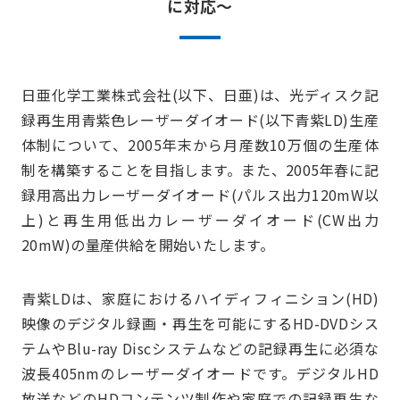
に対応～
日亜化学工業株式会社(以下、日亜)は、光ディスク記
録再生用青紫色レーザーダイオード(以下青紫LD)生産
体制について、2005年末から月産数10万個の生産体
制を構築することを目指します。また、2005年春に記
録用高出力レーザーダイオード(パルス出力120mW以
上)と再生用低出力レーザーダイオード(CW出力
20mW)の量産供給を開始いたします。
青紫LDは、家庭におけるハイディフィニション(HD)
映像のデジタル録画・再生を可能にするHD-DVDシス
テムやBlu-ray Discシステムなどの記録再生に必須な
波長405nmのレーザーダイオードです。デジタルHD
放送などのHDコンテンツ制作や家庭での記録再生な