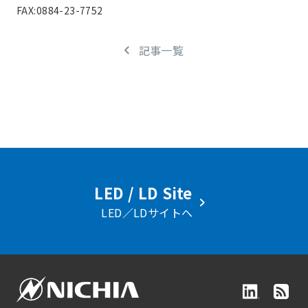
FAX:0884-23-7752
記事一覧
LED / LD Site
LED／LDサイトへ