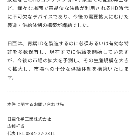
ど、様々な場面で高品位な映像が利用されるHD時代
に不可欠なデバイスであり、今後の需要拡大にむけた
製造・供給体制の構築が課題でした。
日亜は、青紫LDを製造するのに必須あるいは有効な特
許を多数保有し、現在すでに供給を開始しています
が、今後の市場の拡大を予測し、その生産規模を大き
く拡大し、市場への十分な供給体制を構築いたしま
す。
本件に関するお問い合わせ先
日亜化学工業株式会社
広報担当
代表TEL:0884-22-2311