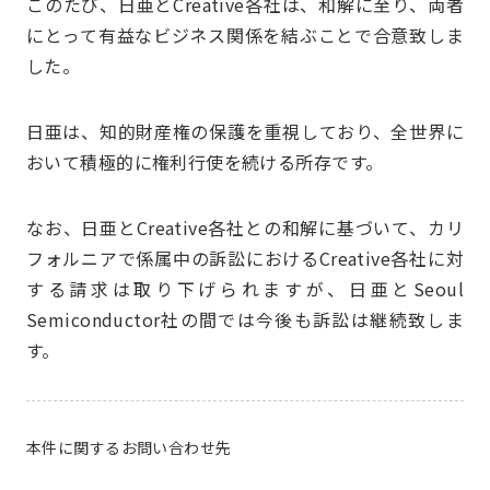
このたび、日亜とCreative各社は、和解に至り、両者
にとって有益なビジネス関係を結ぶことで合意致しま
した。
日亜は、知的財産権の保護を重視しており、全世界に
おいて積極的に権利行使を続ける所存です。
なお、日亜とCreative各社との和解に基づいて、カリ
フォルニアで係属中の訴訟におけるCreative各社に対
する請求は取り下げられますが、日亜とSeoul
Semiconductor社の間では今後も訴訟は継続致しま
す。
本件に関するお問い合わせ先