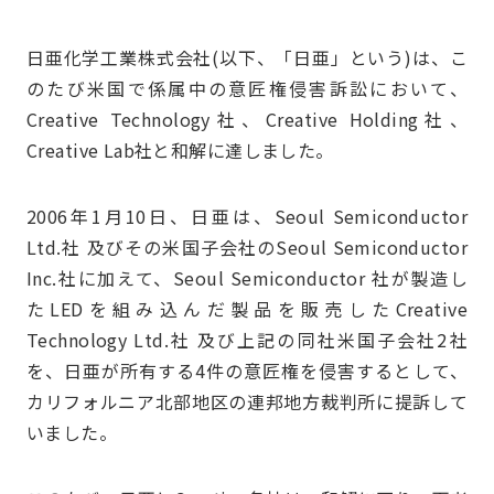
日亜化学工業株式会社(以下、「日亜」という)は、こ
のたび米国で係属中の意匠権侵害訴訟において、
Creative Technology社、Creative Holding社、
Creative Lab社と和解に達しました。
2006年1月10日、日亜は、Seoul Semiconductor
Ltd.社 及びその米国子会社のSeoul Semiconductor
Inc.社に加えて、Seoul Semiconductor 社が製造し
たLEDを組み込んだ製品を販売したCreative
Technology Ltd.社 及び上記の同社米国子会社2社
を、日亜が所有する4件の意匠権を侵害するとして、
カリフォルニア北部地区の連邦地方裁判所に提訴して
いました。