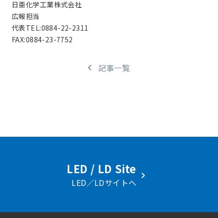
日亜化学工業株式会社
広報担当
代表TEL:0884-22-2311
FAX:0884-23-7752
記事一覧
LED / LD Site
LED／LDサイトへ