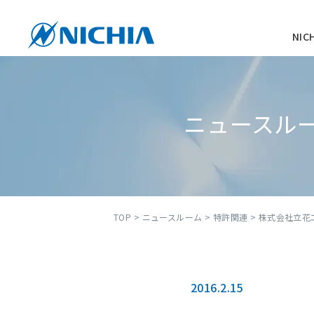
NI
ニュースル
TOP
>
ニュースルーム
>
特許関連
> 株式会社立
2016.2.15