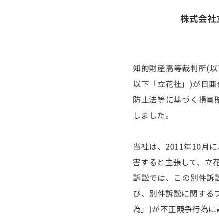
株式会社
知的財産高等裁判所(以
以下「立花社」)が日亜
防止法等に基づく損害
しました。
当社は、2011年10
害すると主張して、立花
訴訟では、この別件訴
び、別件訴訟に関する
為」)が不正競争行為