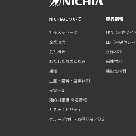
NICHIAについて
製品情報
社長メッセージ
LED（発光ダイ
企業理念
LD（半導体レ
会社概要
正極材料
わたしたちのあゆみ
磁性材料
組織
機能性材料
生産・開発・営業体制
受賞一覧
知的財産権 関連情報
サステナビリティ
グループ方針・取得認証／認定