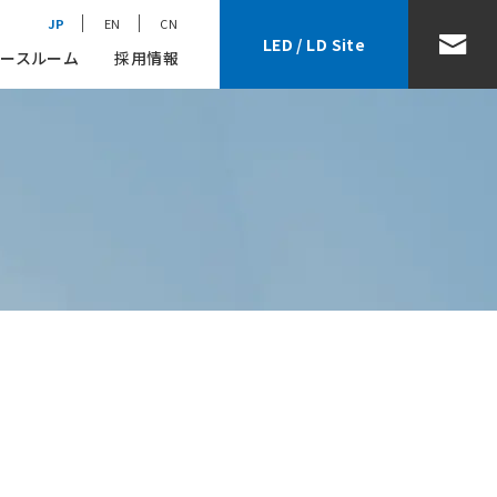
JP
EN
CN
LED / LD Site
ースルーム
採用情報