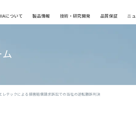
CHIAについて
製品情報
技術・研究開発
品質保証
ニュ
ーム
花エレテックによる損害賠償請求訴訟での当社の逆転勝訴判決