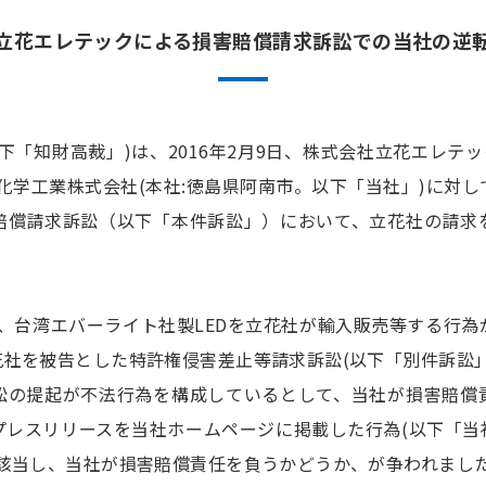
立花エレテックによる損害賠償請求訴訟での当社の逆
下「知財高裁」)は、2016年2月9日、株式会社立花エレテッ
化学工業株式会社(本社:徳島県阿南市。以下「当社」)に対
賠償請求訴訟（以下「本件訴訟」）において、立花社の請求
月に、台湾エバーライト社製LEDを立花社が輸入販売等する行
社を被告とした特許権侵害差止等請求訴訟(以下「別件訴訟」
訟の提起が不法行為を構成しているとして、当社が損害賠償
プレスリリースを当社ホームページに掲載した行為(以下「当
に該当し、当社が損害賠償責任を負うかどうか、が争われまし