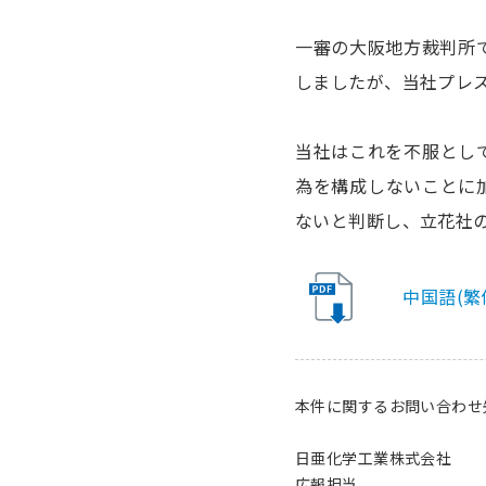
一審の大阪地方裁判所
しましたが、当社プレ
当社はこれを不服とし
為を構成しないことに
ないと判断し、立花社
中国語(繁
本件に関するお問い合わせ
日亜化学工業株式会社
広報担当