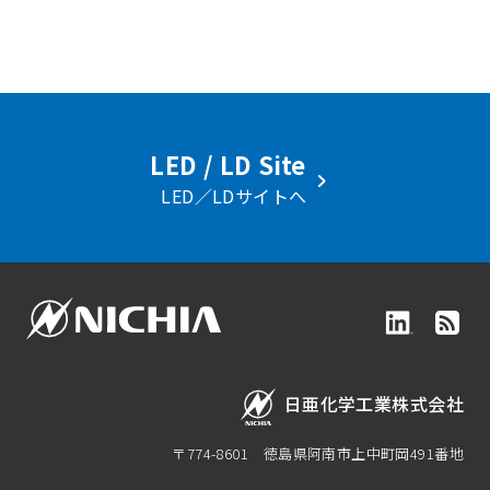
LED / LD Site
LED／LDサイトへ
日亜化学工業株式会社
〒774-8601
徳島県阿南市上中町岡491番地