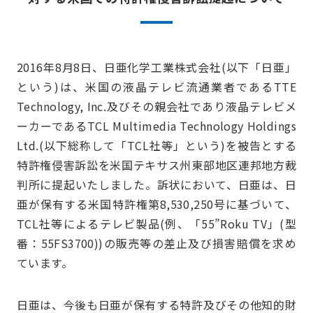
2016年8月8日、日亜化学工業株式会社(以下「日亜」
という)は、米国の液晶テレビ流通業者であるTTE
Technology, Inc.及びその親会社であり液晶テレビメ
ーカーであるTCL Multimedia Technology Holdings
Ltd.(以下総称して「TCL社等」という)を被告とする
特許権侵害訴訟を米国テキサス州東部地区連邦地方裁
判所に提起いたしました。訴状において、日亜は、日
亜が保有する米国特許権第8,530,250号に基づいて、
TCL社等によるテレビ製品(例、「55”Roku TV」(型
番：55FS3700))の販売等の差止及び損害賠償を求め
ています。
日亜は、今後も日亜が保有する特許及びその他知的財