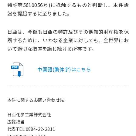
特許第5610056号)に抵触するものと判断し、本件訴
訟を提起するに至りました。
日亜は、今後も日亜の特許及びその他知的財産権を保
護するために、いかなる企業に対しても、全世界にお
いて適切な措置を講じ続ける所存です。
中国語(繁体字)はこちら
本件に関するお問い合わせ先
日亜化学工業株式会社
広報担当
代表TEL:0884-22-2311