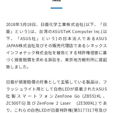
2018年5月18日、日亜化学工業株式会社(以下、「日
亜」という)は、台湾のASUSTeK Computer Inc.(以
下、「ASUS社」という)の日本法人であるASUS
JAPAN株式会社及びその販売代理店であるシネックス
インフォテック株式会社を被告とする特許権侵害に基
づく損害賠償を求める訴訟を、東京地方裁判所に提起
致しました。
日亜が損害賠償の対象として主張している製品は、フ
ラッシュライト用として白色LEDが搭載されたASUS
社製スマートフォンZenFone Go (ZB551KL、
ZC500TG)及びZenFone 2 Laser (ZE500KL)であ
り、これらの白色LEDが日亜特許権(第5177317号及び