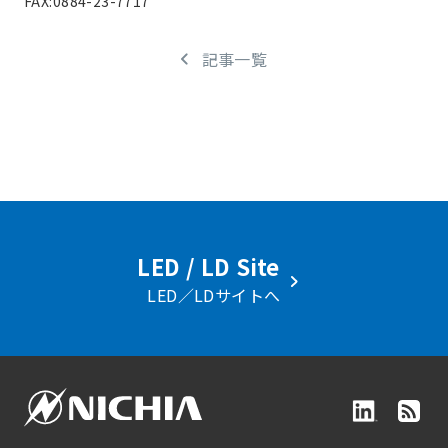
FAX:0884-23-7717
記事一覧
LED / LD Site
LED／LDサイトへ