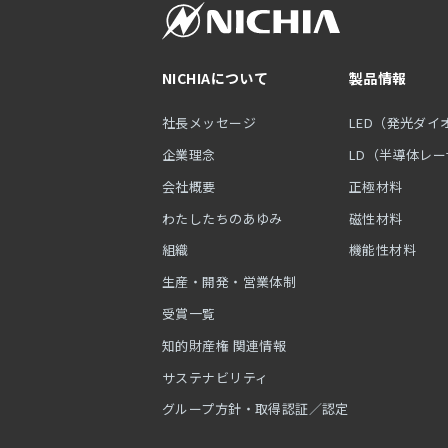
NICHIAについて
製品情報
社長メッセージ
LED（発光ダイ
企業理念
LD（半導体レ
会社概要
正極材料
わたしたちのあゆみ
磁性材料
組織
機能性材料
生産・開発・営業体制
受賞一覧
知的財産権 関連情報
サステナビリティ
グループ方針・取得認証／認定