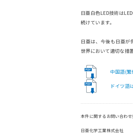
日亜白色LED技術はL
続けています。
日亜は、今後も日亜が
世界において適切な措
中国語(繁
ドイツ語
本件に関するお問い合わせ
日亜化学工業株式会社