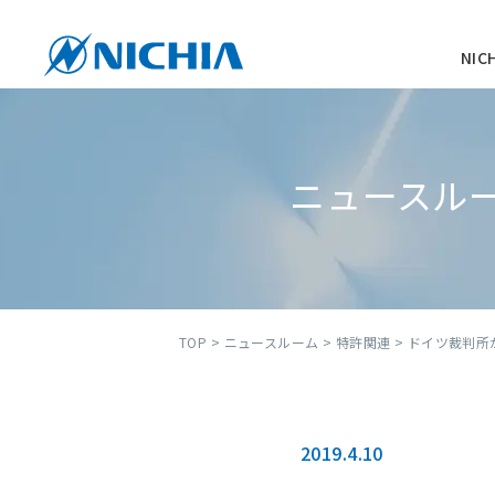
NI
ニュースル
TOP
>
ニュースルーム
>
特許関連
> ドイツ裁判所
2019.4.10