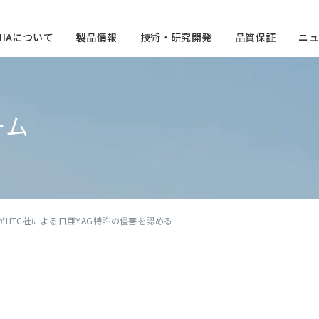
CHIAについて
製品情報
技術・研究開発
品質保証
ニュ
ーム
がHTC社による日亜YAG特許の侵害を認める