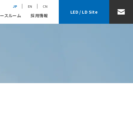
JP
EN
CN
LED / LD Site
ースルーム
採用情報