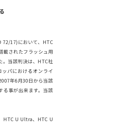
る
2/17)において、HTC
ンに搭載されたフラッシュ用
めました。当該判決は、HTC社
社のヨーロッパにおけるオンライ
、2007年6月30日から当該
求する事が出来ます。当該
U Ultra、HTC U