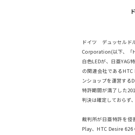
ドイツ デュッセルドルフ
Corporation(
白色LEDが、日亜YAG特許
の関連会社であるHTC Eu
ンショップを運営するDigi
特許期間が満了した20
判決は確定しておらず
裁判所が日亜特許を侵害す
Play、HTC Desire 6