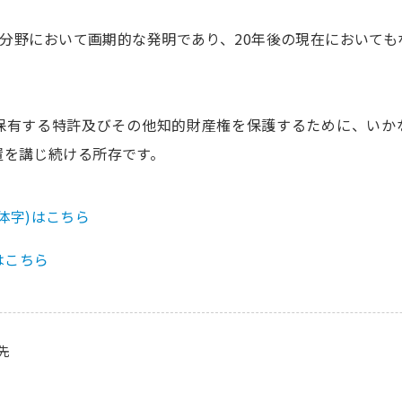
ED分野において画期的な発明であり、20年後の現在において
保有する特許及びその他知的財産権を保護するために、いか
置を講じ続ける所存です。
体字)はこちら
はこちら
先