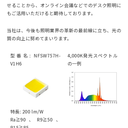
せることから、オンライン会議などでのデスク照明に
もご活用いただけると期待しております。
当社は、今後も照明業界の革新の最前線に立ち、光の
質の向上に努めてまいります。
型番名: NFSW757H-
4,000K発光スペクトル
V1H6
の一例
特長: 200 lm/W
Ra≧90、R9≧50、
R15≧85