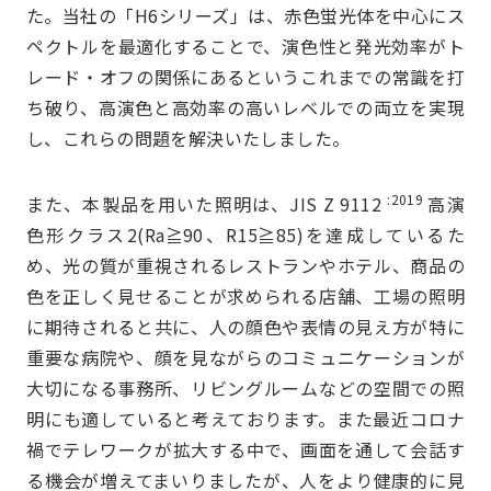
た。当社の「H6シリーズ」は、赤色蛍光体を中心にス
ペクトルを最適化することで、演色性と発光効率がト
レード・オフの関係にあるというこれまでの常識を打
ち破り、高演色と高効率の高いレベルでの両立を実現
し、これらの問題を解決いたしました。
:2019
また、本製品を用いた照明は、JIS Z 9112
高演
色形クラス2(Ra≧90、R15≧85)を達成しているた
め、光の質が重視されるレストランやホテル、商品の
色を正しく見せることが求められる店舗、工場の照明
に期待されると共に、人の顔色や表情の見え方が特に
重要な病院や、顔を見ながらのコミュニケーションが
大切になる事務所、リビングルームなどの空間での照
明にも適していると考えております。また最近コロナ
禍でテレワークが拡大する中で、画面を通して会話す
る機会が増えてまいりましたが、人をより健康的に見