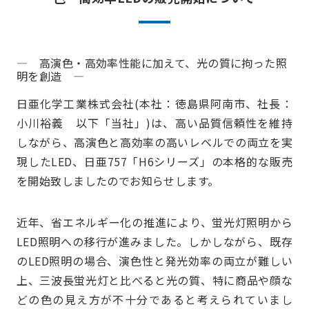
― 高演色・高効率性能に加えて、光の質に拘った照
明を創造 ―
日亜化学工業株式会社(本社：徳島県阿南市、社長：
小川裕義 以下「当社」)は、高い品質信頼性を維持
しながら、高演色と高効率の高いレベルでの両立を実
現したLED、日亜757「H6シリーズ」の本格的な販売
を開始致しましたのでお知らせします。
近年、省エネルギー化の推進により、蛍光灯照明から
LED照明への移行が進みました。しかしながら、既存
のLED照明の場合、演色性と発光効率の両立が難しい
上、三波長蛍光灯と比べると光の質、特に商品や顔な
どの色の見え方が不十分であると考えられていまし