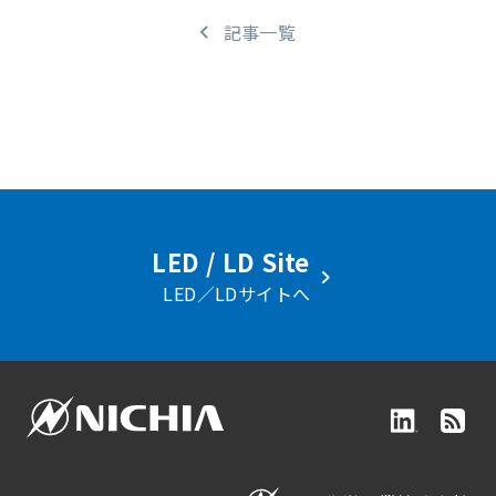
記事一覧
LED / LD Site
LED／LDサイトへ