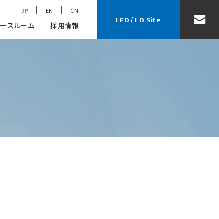
JP
EN
CN
LED / LD Site
ースルーム
採用情報