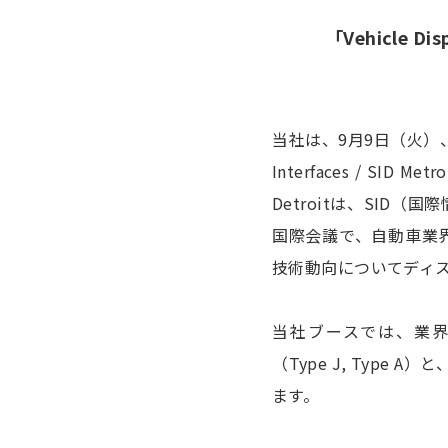
「Vehicle Di
当社は、9月9日（火）、1
Interfaces / SID Met
Detroitは、SI
国際会議で、自動車業
技術動向についてディ
当社ブースでは、業界最先端
（Type J, Type 
ます。