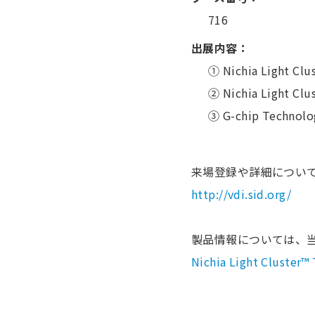
716
出展内容：
① Nichia Light Clu
② Nichia Light Clu
➂ G-chip Technolog
来場登録や詳細につい
http://vdi.sid.org/
製品情報については、
Nichia Light Cluster™