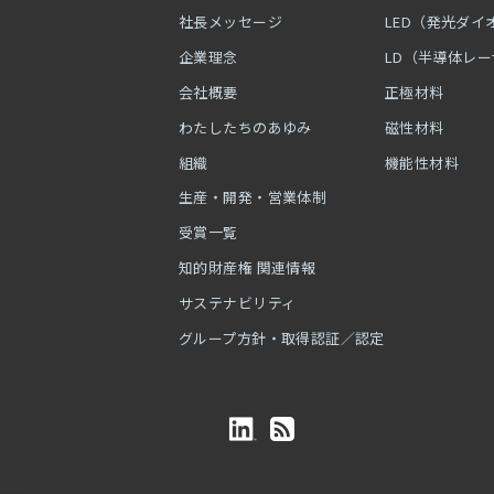
社長メッセージ
LED（発光ダイ
企業理念
LD（半導体レ
会社概要
正極材料
わたしたちのあゆみ
磁性材料
組織
機能性材料
生産・開発・営業体制
受賞一覧
知的財産権 関連情報
サステナビリティ
グループ方針・取得認証／認定