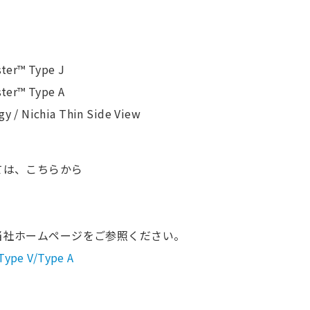
ster™ Type J
ster™ Type A
y / Nichia Thin Side View
ては、こちらから
当社ホームページをご参照ください。
 Type V/Type A