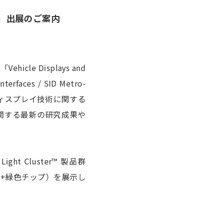
apter」出展のご案内
e Displays and
terfaces / SID Metro-
ディスプレイ技術に関する
関する最新の研究成果や
t Cluster™ 製品群
色チップ+緑色チップ）を展示し