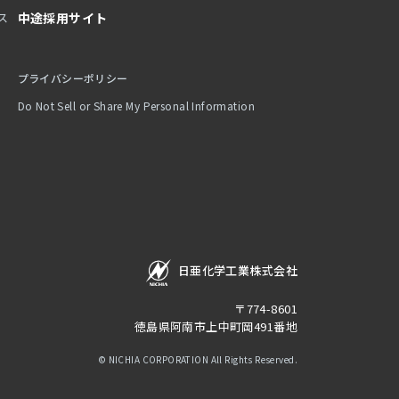
ス
中途採用サイト
プライバシーポリシー
Do Not Sell or Share My Personal Information
日亜化学工業株式会社
〒774-8601
徳島県阿南市上中町岡491番地
© NICHIA CORPORATION All Rights Reserved.