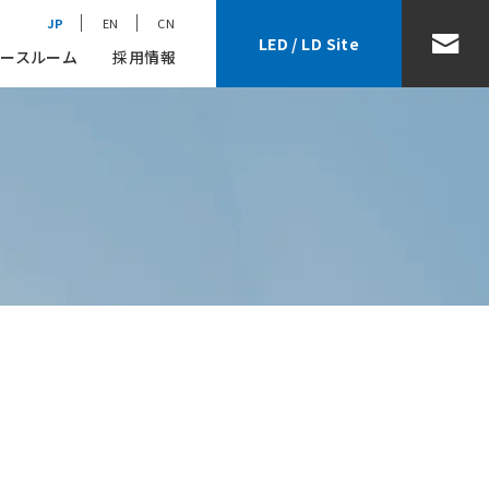
JP
EN
CN
LED / LD Site
ースルーム
採用情報