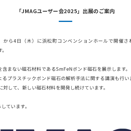
「JMAGユーザー会2025」出展のご案内
水）から4日（木）に浜松町コンベンションホールで開催され
す。
Dyを含まない磁石材料であるSmFeNボンド磁石を展示します。
よるプラスチックボンド磁石の解析手法に関する講演も行い
安に対して、新しい磁石材料を開発し続けています。
ちしています。