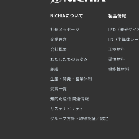
NICHIAについて
製品情報
社長メッセージ
LED（発光ダイ
企業理念
LD（半導体レ
会社概要
正極材料
わたしたちのあゆみ
磁性材料
組織
機能性材料
生産・開発・営業体制
受賞一覧
知的財産権 関連情報
サステナビリティ
グループ方針・取得認証／認定