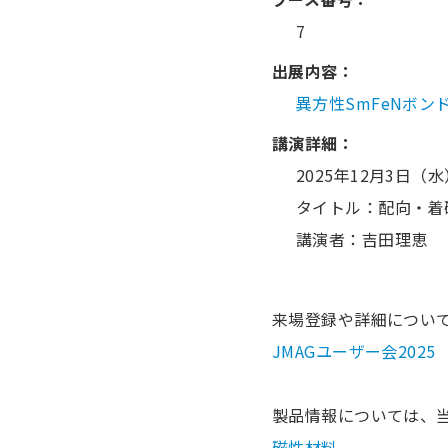
7
出展内容：
異方性SmFeNボン
講演詳細：
2025年12月3日（水）
タイトル：配向・着磁
講演者：吉田理恵
来場登録や詳細につい
JMAGユーザー会2025
製品情報については、
磁性材料