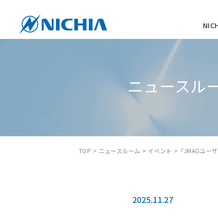
NI
ニュースル
TOP
>
ニュースルーム
>
イベント
>「JMAGユー
2025.11.27