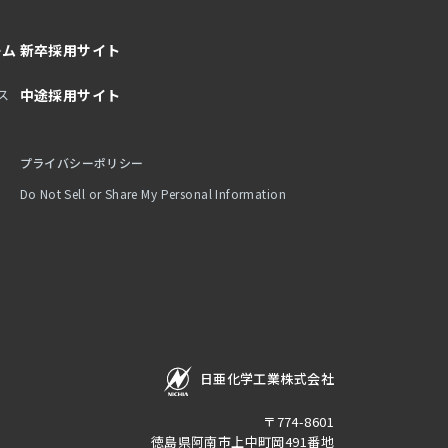
ーム
新卒採用サイト
ス
中途採用サイト
プライバシーポリシー
Do Not Sell or Share My Personal Information
日亜化学工業株式会社
〒774-8601
徳島県阿南市上中町岡491番地