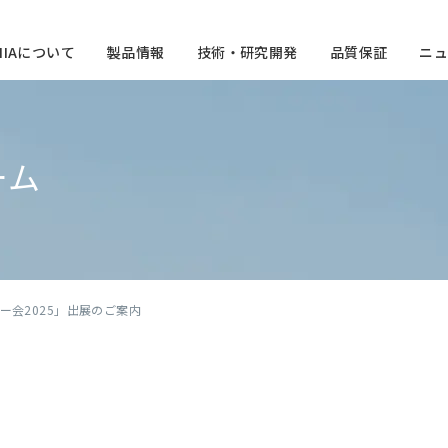
CHIAについて
製品情報
技術・研究開発
品質保証
ニュ
ーム
ザー会2025」出展のご案内