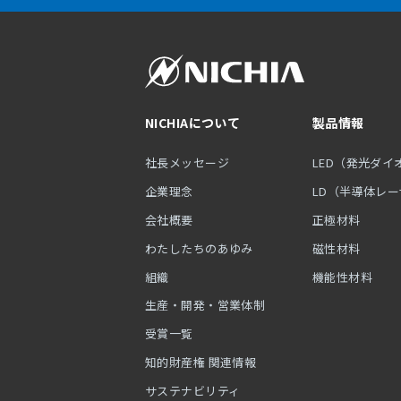
NICHIAについて
製品情報
社長メッセージ
LED（発光ダイ
企業理念
LD（半導体レ
会社概要
正極材料
わたしたちのあゆみ
磁性材料
組織
機能性材料
生産・開発・営業体制
受賞一覧
知的財産権 関連情報
サステナビリティ