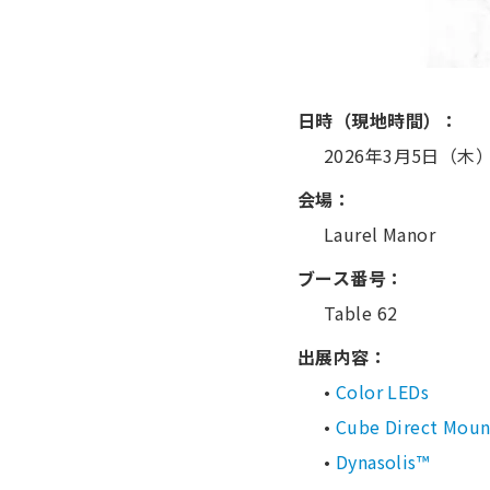
日時（現地時間）：
2026年3月5日（木）15
会場：
Laurel Manor
ブース番号：
Table 62
出展内容：
•
Color LEDs
•
Cube Direct Moun
•
Dynasolis™