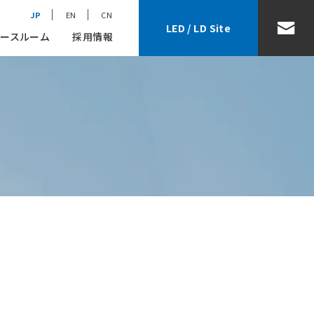
JP
EN
CN
LED / LD Site
ースルーム
採用情報