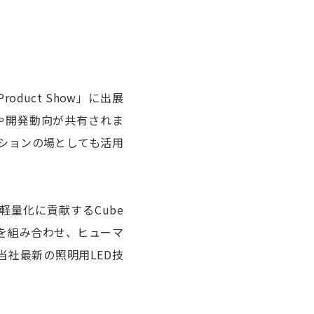
oduct Show」に出展
や開発動向が共有されま
ションの場としても活用
量化に貢献するCube
LEDを組み合わせ、ヒューマ
当社最新の照明用LED技