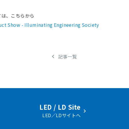
ては、こちらから
uct Show - Illuminating Engineering Society
記事一覧
LED / LD Site
LED／LDサイトへ