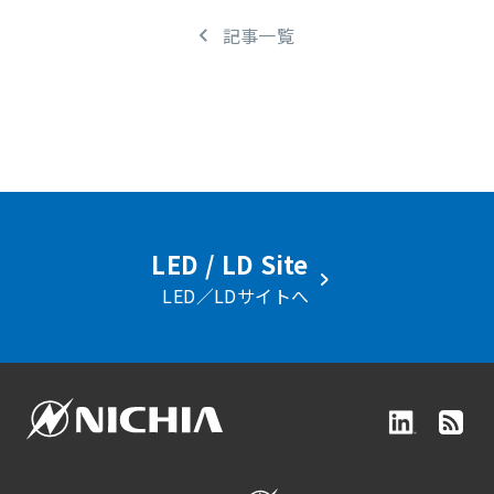
記事一覧
LED / LD Site
LED／LDサイトへ