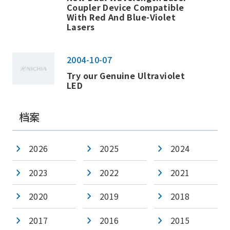
Coupler Device Compatible
With Red And Blue-Violet
Lasers
2004-10-07
Try our Genuine Ultraviolet
LED
档案
2026
2025
2024
2023
2022
2021
2020
2019
2018
2017
2016
2015