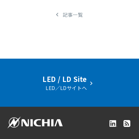
記事一覧
LED / LD Site
LED／LDサイトへ