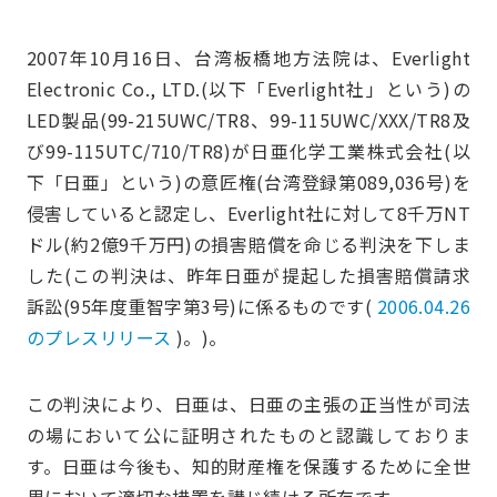
2007年10月16日、台湾板橋地方法院は、Everlight
Electronic Co., LTD.(以下「Everlight社」という)の
LED製品(99-215UWC/TR8、99-115UWC/XXX/TR8及
び99-115UTC/710/TR8)が日亜化学工業株式会社(以
下「日亜」という)の意匠権(台湾登録第089,036号)を
侵害していると認定し、Everlight社に対して8千万NT
ドル(約2億9千万円)の損害賠償を命じる判決を下しま
した(この判決は、昨年日亜が提起した損害賠償請求
訴訟(95年度重智字第3号)に係るものです(
2006.04.26
のプレスリリース
)。)。
この判決により、日亜は、日亜の主張の正当性が司法
の場において公に証明されたものと認識しておりま
す。日亜は今後も、知的財産権を保護するために全世