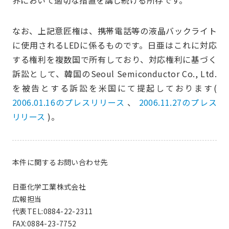
界において適切な措置を講じ続ける所存です。
なお、上記意匠権は、携帯電話等の液晶バックライト
に使用されるLEDに係るものです。日亜はこれに対応
する権利を複数国で所有しており、対応権利に基づく
訴訟として、韓国のSeoul Semiconductor Co., Ltd.
を被告とする訴訟を米国にて提起しております(
2006.01.16のプレスリリース
、
2006.11.27のプレス
リリース
)。
本件に関するお問い合わせ先
日亜化学工業株式会社
広報担当
代表TEL:0884-22-2311
FAX:0884-23-7752