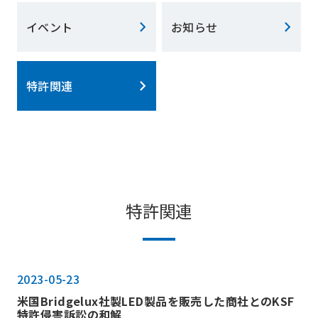
イベント
お知らせ
特許関連
特許関連
2023-05-23
米国Bridgelux社製LED製品を販売した商社とのKSF
特許侵害訴訟の和解