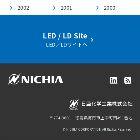
2002
2001
2000
LED / LD Site
LED／LDサイトへ
日亜化学工業株式会社
〒774-8601
徳島県阿南市上中町岡491番地
© NICHIA CORPORATION All Rights Reserved.