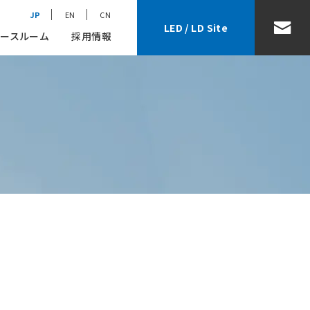
JP
EN
CN
LED / LD Site
ースルーム
採用情報