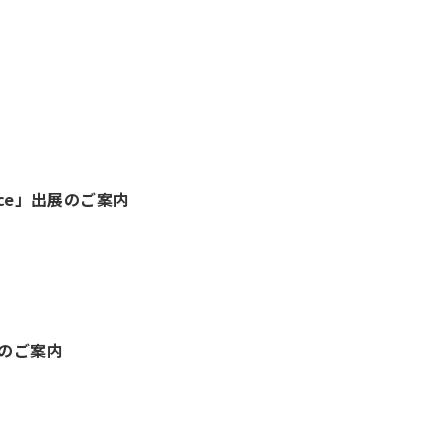
erence」出展のご案内
出展のご案内