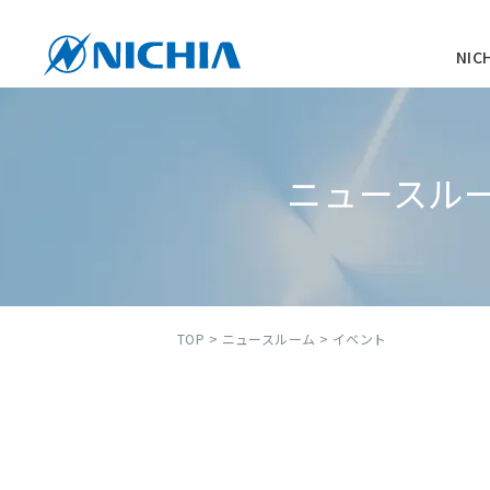
NI
ニュースル
TOP
>
ニュースルーム
> イベント