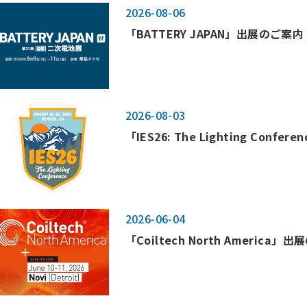
2026-08-06
「BATTERY JAPAN」出展のご案内
2026-08-03
「IES26: The Lighting Conf
2026-06-04
「Coiltech North America」