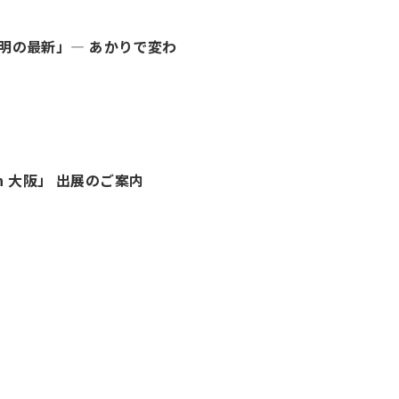
明の最新」― あかりで変わ
n 大阪」 出展のご案内