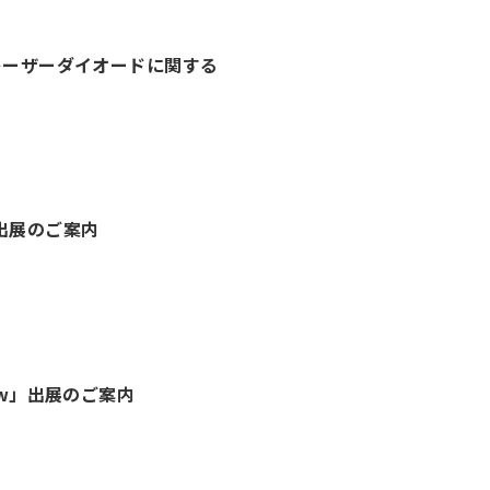
D・レーザーダイオードに関する
26」出展のご案内
 Show」出展のご案内